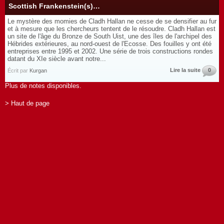
Scottish Frankenstein(s)…
Le mystère des momies de Cladh Hallan ne cesse de se densifier au fur
et à mesure que les chercheurs tentent de le résoudre. Cladh Hallan est
un site de l'âge du Bronze de South Uist, une des îles de l'archipel des
Hébrides extérieures, au nord-ouest de l'Ecosse. Des fouilles y ont été
entreprises entre 1995 et 2002. Une série de trois constructions rondes
datant du XIe siècle avant notre...
Lire la suite
0
Écrit par
Kurgan
Plus de notes disponibles.
> Haut de page