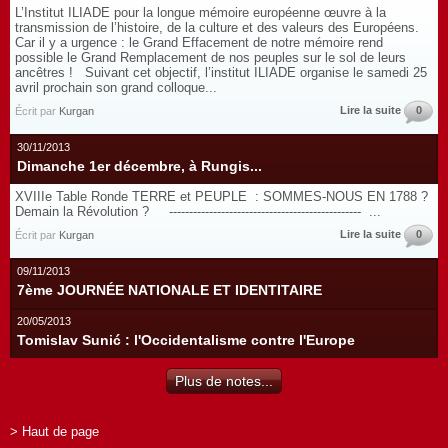
L’Institut ILIADE pour la longue mémoire européenne œuvre à la
transmission de l’histoire, de la culture et des valeurs des Européens.
Car il y a urgence : le Grand Effacement de notre mémoire rend
possible le Grand Remplacement de nos peuples sur le sol de leurs
ancêtres ! Suivant cet objectif, l’institut ILIADE organise le samedi 25
avril prochain son grand colloque...
Lire la suite
0
Écrit par
Kurgan
30/11/2013
Dimanche 1er décembre, à Rungis...
XVIIIe Table Ronde TERRE et PEUPLE : SOMMES-NOUS EN 1788 ?
Demain la Révolution ? ------------------------------------------------ ...
Lire la suite
0
Écrit par
Kurgan
09/11/2013
7ème JOURNÉE NATIONALE ET IDENTITAIRE
20/05/2013
Tomislav Sunić : l'Occidentalisme contre l'Europe
Plus de notes...
> Haut de page