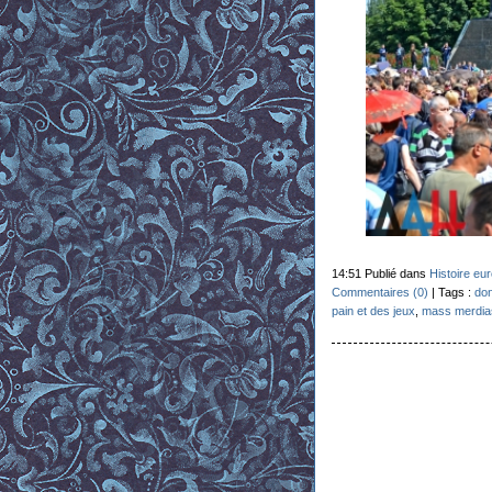
14:51 Publié dans
Histoire eu
Commentaires (0)
| Tags :
do
pain et des jeux
,
mass merdia