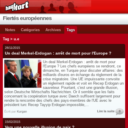
Fiertés européennes
Notes
Catégories
Archives
Tags
Tag > u.e
28/11/2015
Un deal Merkel-Erdogan : arrêt de mort pour l'Europe ?
Un deal Merkel-Erdogan : arrêt de mort pour
l'Europe ? Les chefs européens se rendront, ce
dimanche, en Turquie pour discuter affaires: des
milliards d'euros en échange du règlement de la
crise migratoire. Une UE impuissante convoite
un règlement rapide et voit en Recep Erdogan un
sauveteur. Pourtant, c'est une grande illusion,
selon Deutsche Wirtschafts Nachrichten. Or il semble que les faits
concernant la coopération turque avec Daech suffisent largement pour
rendre la rencontre des chefs des pays-membres de l'UE avec le
président turc Recep Tayyip Erdogan impossible,...
Lire la suite
0
Écrit par
Kurgan
15/02/2015
Vers une nouvelle illusion de paix ?