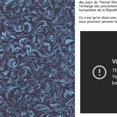
des pays du "format Norm
l’échange des prisonniers
humanitaire de la Républi
Ce n’est qu’en étant uni
nous pourrons ramener la 