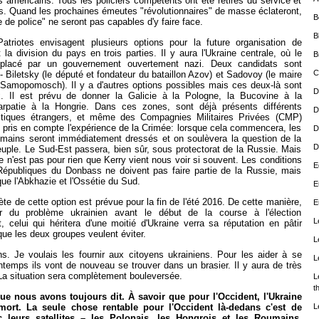
américains. Tous les policiers compétents ont été retirés du service et
. Quand les prochaines émeutes "révolutionnaires" de masse éclateront,
B
 de police" ne seront pas capables d'y faire face.
B
Patriotes envisagent plusieurs options pour la future organisation de
st la division du pays en trois parties. Il y aura l'Ukraine centrale, où le
B
mplacé par un gouvernement ouvertement nazi. Deux candidats sont
C
 - Biletsky (le député et fondateur du bataillon Azov) et Sadovoy (le maire
 Samopomosch). Il y a d'autres options possibles mais ces deux-là sont
D
x. Il est prévu de donner la Galicie à la Pologne, la Bucovine à la
rpatie à la Hongrie. Dans ces zones, sont déjà présents différents
D
litiques étrangers, et même des Compagnies Militaires Privées (CMP)
 pris en compte l'expérience de la Crimée: lorsque cela commencera, les
D
umains seront immédiatement dressés et on soulèvera la question de la
D
euple. Le Sud-Est passera, bien sûr, sous protectorat de la Russie. Mais
e n'est pas pour rien que Kerry vient nous voir si souvent. Les conditions
E
 Républiques du Donbass ne doivent pas faire partie de la Russie, mais
ue l'Abkhazie et l'Ossétie du Sud.
E
e de cette option est prévue pour la fin de l'été 2016. De cette manière,
E
r du problème ukrainien avant le début de la course à l'élection
L
t, celui qui héritera d'une moitié d'Ukraine verra sa réputation en pâtir
ue les deux groupes veulent éviter.
L
s. Je voulais les fournir aux citoyens ukrainiens. Pour les aider à se
L
intemps ils vont de nouveau se trouver dans un brasier. Il y aura de très
La situation sera complètement bouleversée.
L
t
que nous avons toujours dit. À savoir que pour l'Occident, l'Ukraine
L
rt. La seule chose rentable pour l'Occident là-dedans c'est de
c leurs satellites – les Polonais, les Hongrois et les Roumains.