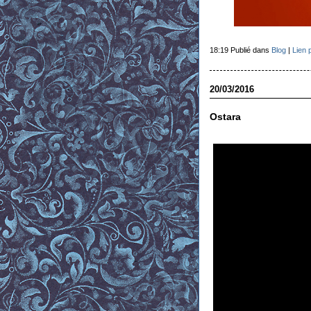
18:19 Publié dans
Blog
|
Lien 
20/03/2016
Ostara