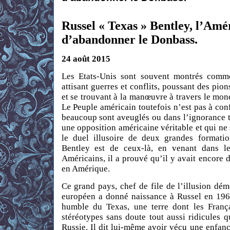
Russel « Texas » Bentley, l’Amé
d’abandonner le Donbass.
24 août 2015
Les Etats-Unis sont souvent montrés comm
attisant guerres et conflits, poussant des pi
et se trouvant à la manœuvre à travers le mond
Le Peuple américain toutefois n’est pas à co
beaucoup sont aveuglés ou dans l’ignorance to
une opposition américaine véritable et qui ne 
le duel illusoire de deux grandes formatio
Bentley est de ceux-là, en venant dans l
Américains, il a prouvé qu’il y avait encor
en Amérique.
Ce grand pays, chef de file de l’illusion dé
européen a donné naissance à Russel en 1966
humble du Texas, une terre dont les Franç
stéréotypes sans doute tout aussi ridicules 
Russie. Il dit lui-même avoir vécu une enfance