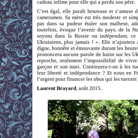
cadeau infime pour elle qui a perdu son père.
C’est égal, elle paraît heureuse et s’amuse 
cameramen. Sa mère est très modeste et simpl
pas dans sa pudeur étaler son malheur, ad
toutefois, évoque l’avenir du pays, de la N
soyons dans la Russie ou indépendant, ce 
Ukrainiens, plus jamais ! ». Elle n’ajoutera
digne, honnête et émouvante durant les heure
prononcera aucune parole de haine sur les Uk
reproche, seulement l’impossibilité de vivr
garçon et son mari. Continuera-t-on à les tu
leur liberté et indépendance ? Et nous en F
l’argent pour financer les obus qui les tueront
Laurent Brayard
, août 2015.