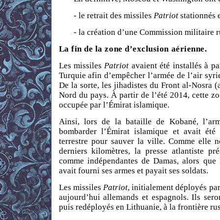
- le retrait des missiles
Patriot
stationnés 
- la création d’une Commission militaire 
La fin de la zone d’exclusion aérienne.
Les missiles
Patriot
avaient été installés à p
Turquie afin d’empêcher l’armée de l’air syrie
De la sorte, les jihadistes du Front al-Nosra 
Nord du pays. À partir de l’été 2014, cette zo
occupée par l’Émirat islamique.
Ainsi, lors de la bataille de Kobané, l’ar
bombarder l’Émirat islamique et avait été 
terrestre pour sauver la ville. Comme elle n
derniers kilomètres, la presse atlantiste p
comme indépendantes de Damas, alors que l
avait fourni ses armes et payait ses soldats.
Les missiles
Patriot
, initialement déployés pa
aujourd’hui allemands et espagnols. Ils sero
puis redéployés en Lithuanie, à la frontière rus