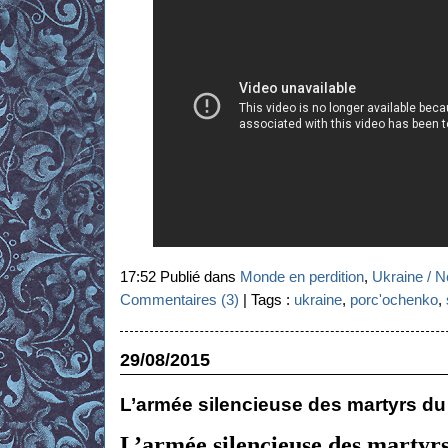
17:52 Publié dans
Monde en perdition
,
Ukraine / N
Commentaires (3)
| Tags :
ukraine
,
porc'ochenko
,
29/08/2015
L’armée silencieuse des martyrs d
L’armée silencieuse des martyr