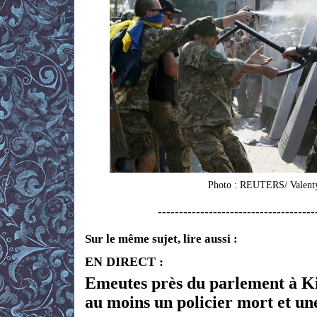
Photo : REUTERS/ Valent
-------------------------------------
Sur
le même sujet, lire aussi :
EN DIRECT :
Emeutes près du parlement à Ki
au moins un policier mort et une