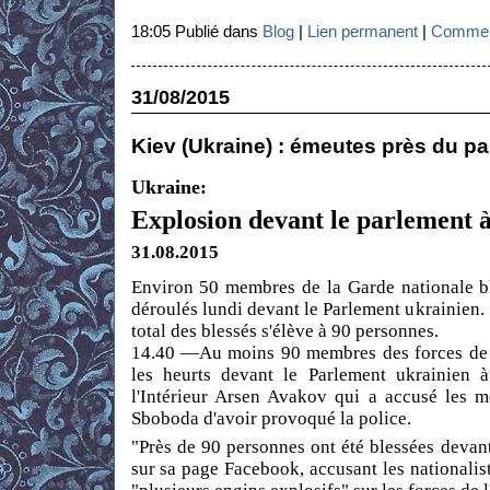
18:05 Publié dans
Blog
|
Lien permanent
|
Comment
31/08/2015
Kiev (Ukraine) : émeutes près du pa
Ukraine:
Explosion devant le parlement à
31.08.2015
Environ 50 membres de la Garde nationale bl
déroulés lundi devant le Parlement ukrainien. 
total des blessés s'élève à 90 personnes.
14.40 —Au moins 90 membres des forces de l'
les heurts devant le Parlement ukrainien à
l'Intérieur Arsen Avakov qui a accusé les m
Sboboda d'avoir provoqué la police.
"Près de 90 personnes ont été blessées devan
sur sa page Facebook, accusant les nationalis